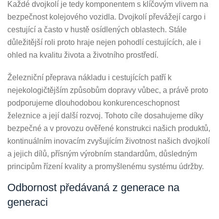
Každé dvojkolí je tedy komponentem s klíčovým vlivem na
bezpečnost kolejového vozidla. Dvojkolí převážejí cargo i
cestující a často v hustě osídlených oblastech. Stále
důležitější roli proto hraje nejen pohodlí cestujících, ale i
ohled na kvalitu života a životního prostředí.
Železniční přeprava nákladu i cestujících patří k
nejekologičtějším způsobům dopravy vůbec, a právě proto
podporujeme dlouhodobou konkurenceschopnost
železnice a její další rozvoj. Tohoto cíle dosahujeme díky
bezpečné a v provozu ověřené konstrukci našich produktů,
kontinuálním inovacím zvyšujícím životnost našich dvojkolí
a jejich dílů, přísným výrobním standardům, důsledným
principům řízení kvality a promyšlenému systému údržby.
Odbornost předávaná z generace na
generaci