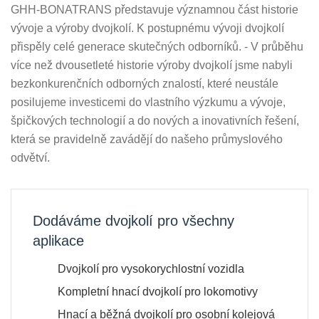
GHH-BONATRANS představuje významnou část historie
vývoje a výroby dvojkolí. K postupnému vývoji dvojkolí
přispěly celé generace skutečných odborníků. - V průběhu
více než dvousetleté historie výroby dvojkolí jsme nabyli
bezkonkurenčních odborných znalostí, které neustále
posilujeme investicemi do vlastního výzkumu a vývoje,
špičkových technologií a do nových a inovativních řešení,
která se pravidelně zavádějí do našeho průmyslového
odvětví.
Dodáváme dvojkolí pro všechny
aplikace
Dvojkolí pro vysokorychlostní vozidla
Kompletní hnací dvojkolí pro lokomotivy
Hnací a běžná dvojkolí pro osobní kolejová