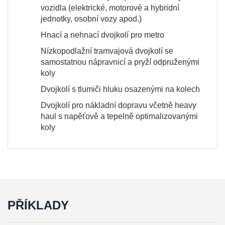
vozidla (elektrické, motorové a hybridní
jednotky, osobní vozy apod.)
Hnací a nehnací dvojkolí pro metro
Nízkopodlažní tramvajová dvojkolí se
samostatnou nápravnicí a pryží odpruženými
koly
Dvojkolí s tlumiči hluku osazenými na kolech
Dvojkolí pro nákladní dopravu včetně heavy
haul s napěťově a tepelně optimalizovanými
koly
PŘÍKLADY