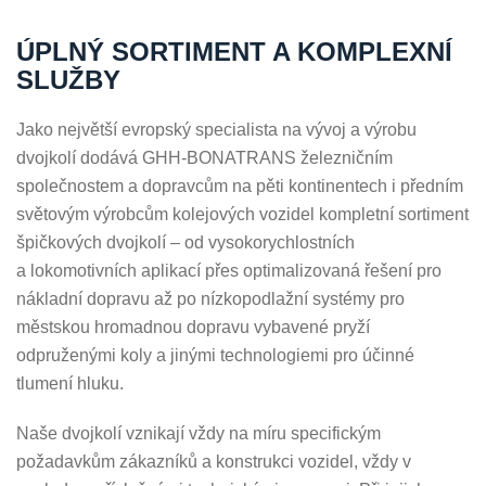
ÚPLNÝ SORTIMENT A KOMPLEXNÍ
SLUŽBY
Jako největší evropský specialista na vývoj a výrobu
dvojkolí dodává GHH-BONATRANS železničním
společnostem a dopravcům na pěti kontinentech i předním
světovým výrobcům kolejových vozidel kompletní sortiment
špičkových dvojkolí – od vysokorychlostních
a lokomotivních aplikací přes optimalizovaná řešení pro
nákladní dopravu až po nízkopodlažní systémy pro
městskou hromadnou dopravu vybavené pryží
odpruženými koly a jinými technologiemi pro účinné
tlumení hluku.
Naše dvojkolí vznikají vždy na míru specifickým
požadavkům zákazníků a konstrukci vozidel, vždy v