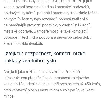
souladu s příslušnými technickými normami. Při jejich
konstruování bereme ohled na konstrukci podvozků,
brzdových systémů, pohonů i parametry tratí. Naše řešení
pokrývají všechny typy rozchodů, vysoká zatížení a
nejnáročnější provozní podmínky v osobní, nákladní i
městské dopravě. Samozřejmostí je také kompletní
poprodejní technická podpora a servis po celou dobu
životního cyklu dvojkolí.
Dvojkolí: bezpečnost, komfort, nízké
náklady životního cyklu
Dvojkolí jako rozhraní mezi vlakem a železniční
infrastrukturou přenášejí celou hmotnost kolejového
vozidla v řádu desítek tun, a to při rychlostech až 450 km/h,
přes kontaktní plochu mezi kolem a kolejnicí o velikosti
mince.