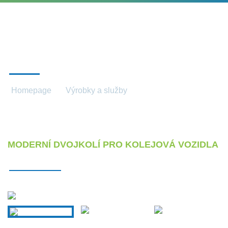
DVOJKOLÍ
Homepage
Výrobky a služby
Dvojkolí
MODERNÍ DVOJKOLÍ PRO KOLEJOVÁ VOZIDLA