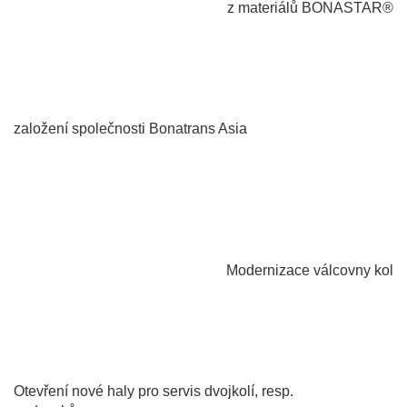
z materiálů BONASTAR®
2016
založení společnosti Bonatrans Asia
2022
Modernizace válcovny kol
2017
Otevření nové haly pro servis dvojkolí, resp.