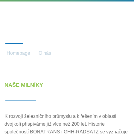
HISTORIE
Homepage
O nás
Historie
NAŠE MILNÍKY
K rozvoji železničního průmyslu a k řešením v oblasti
dvojkolí přispíváme již více než 200 let. Historie
společností BONATRANS i GHH-RADSATZ se vyznačuje