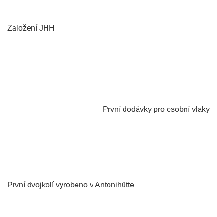
Založení JHH
1970
První dodávky pro osobní vlaky
1808
První dvojkolí vyrobeno v Antonihütte