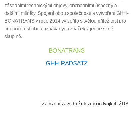
zásadními technickými objevy, obchodními úspěchy a
dalšími milníky. Spojení obou společností a vytvoření GHH-
BONATRANS v roce 2014 vytvořilo skvělou příležitost pro
budoucí růst obou uznávaných značek v jedné silné
skupině.
BONATRANS
GHH-RADSATZ
1965
Založení závodu Železniční dvojkolí ŽDB
1782