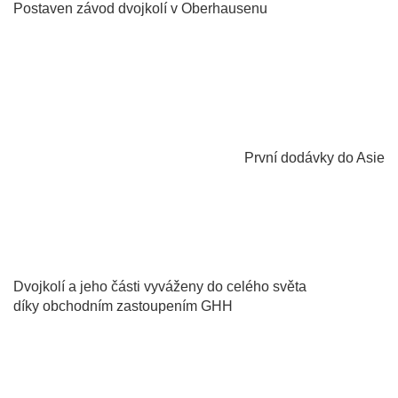
Postaven závod dvojkolí v Oberhausenu
1992
První dodávky do Asie
1910
Dvojkolí a jeho části vyváženy do celého světa
díky obchodním zastoupením GHH
1994