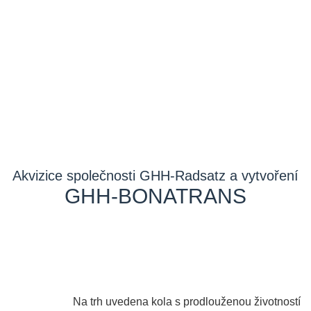
Akvizice společnosti GHH-Radsatz a vytvoření
GHH-BONATRANS
2014
Na trh uvedena kola s prodlouženou životností