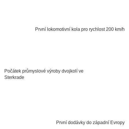
1975
První lokomotivní kola pro rychlost 200 km/h
1845
Počátek průmyslové výroby dvojkolí ve
Sterkrade
1977
První dodávky do západní Evropy