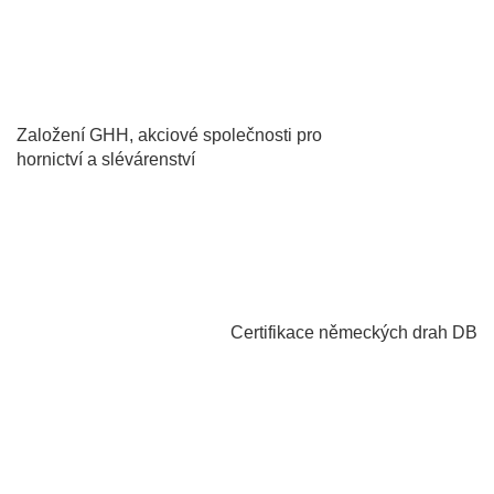
1873
Založení GHH, akciové společnosti pro
hornictví a slévárenství
1991
Certifikace německých drah DB
1899