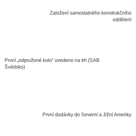
Založení samostatného konstrukčního
oddělení
1932
První „odpružené kolo“ uvedeno na trh (SAB
Švédsko)
1995
První dodávky do Severní a Jižní Ameriky