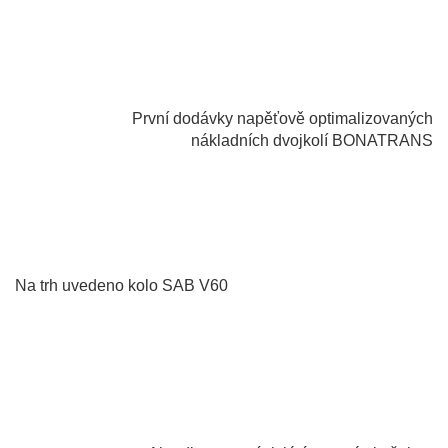
1998
První dodávky napěťově optimalizovaných
nákladních dvojkolí BONATRANS
1992
Na trh uvedeno kolo SAB V60
2008