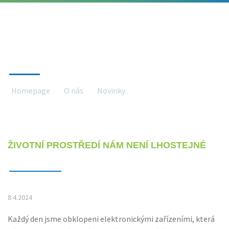
NOVINKY
Homepage
O nás
Novinky
Novinky detail
ŽIVOTNÍ PROSTŘEDÍ NÁM NENÍ LHOSTEJNÉ
8.4.2024
Každý den jsme obklopeni elektronickými zařízeními, která