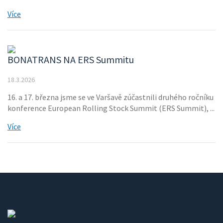
Více
BONATRANS NA ERS Summitu
18.3.2026
16. a 17. března jsme se ve Varšavě zúčastnili druhého ročníku
konference European Rolling Stock Summit (ERS Summit), ...
Více