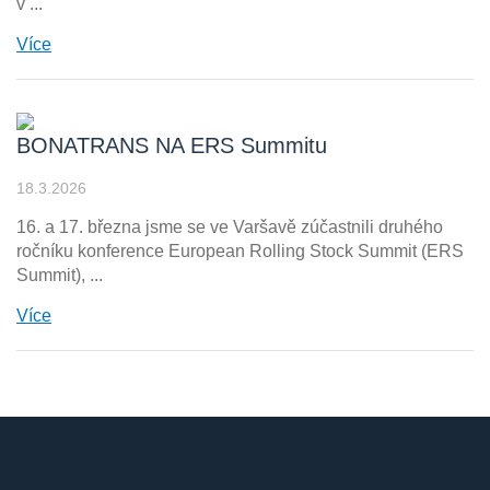
v ...
Více
BONATRANS NA ERS Summitu
18.3.2026
16. a 17. března jsme se ve Varšavě zúčastnili druhého
ročníku konference European Rolling Stock Summit (ERS
Summit), ...
Více