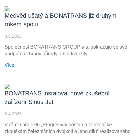
Medvěd ušatý a BONATRANS již druhým
rokem spolu
3.6.2026
Společnost BONATRANS GROUP a.s. pokračuje ve své
podpoře ochrany přírody a biodiverzity.
Více
BONATRANS instaloval nové zkušební
zařízení Sinus Jet
8.4.2026
V rámci projektu „Progresivní postup a zařízení ke
zkouškám železničních dvojkolí a jeho dílů“ realizovaného