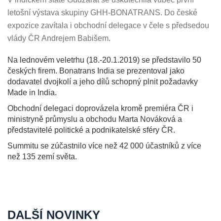
letošní výstava skupiny GHH-BONATRANS. Do české
expozice zavítala i obchodní delegace v čele s předsedou
vlády ČR Andrejem Babišem.
Na lednovém veletrhu (18.-20.1.2019) se představilo 50
českých firem. Bonatrans India se prezentoval jako
dodavatel dvojkolí a jeho dílů schopný plnit požadavky
Made in India.
Obchodní delegaci doprovázela kromě premiéra ČR i
ministryně průmyslu a obchodu Marta Nováková a
představitelé politické a podnikatelské sféry ČR.
Summitu se zúčastnilo více než 42 000 účastníků z více
než 135 zemí světa.
DALŠÍ NOVINKY