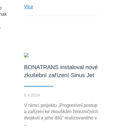
Více
o
inak
.
BONATRANS instaloval nové
zkušební zařízení Sinus Jet
8.4.2026
V rámci projektu „Progresivní postup
a zařízení ke zkouškám železničních
dvojkolí a jeho dílů“ realizovaného v
...