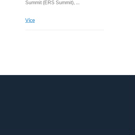
Summit (ERS Summit), ...
Více