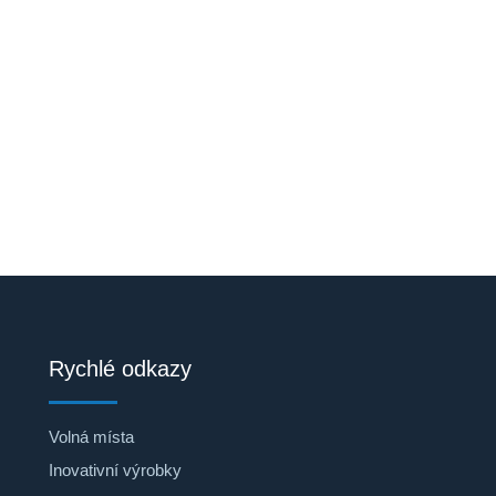
Rychlé odkazy
Volná místa
Inovativní výrobky