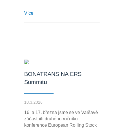
Více
BONATRANS NA ERS
Summitu
18.3.2026
16. a 17. března jsme se ve Varšavě
zúčastnili druhého ročníku
konference European Rolling Stock