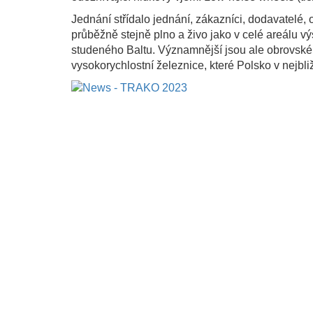
Jednání střídalo jednání, zákazníci, dodavatelé, 
průběžně stejně plno a živo jako v celé areálu vý
studeného Baltu. Významnější jsou ale obrovské v
vysokorychlostní železnice, které Polsko v nejbli