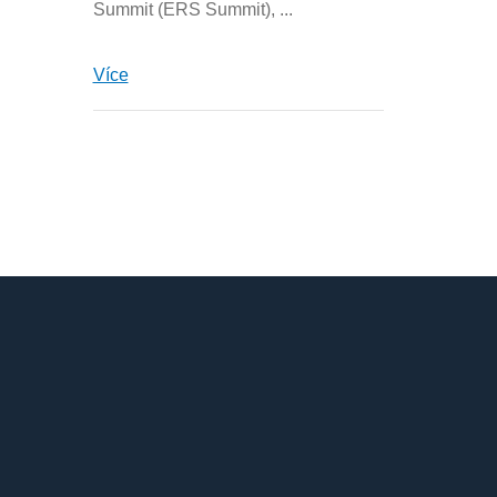
Summit (ERS Summit), ...
Více