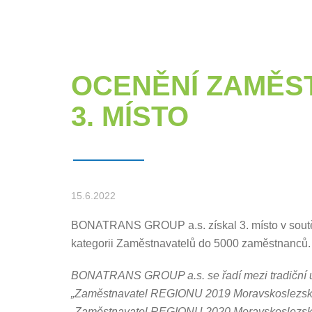
OCENĚNÍ ZAMĚST
3. MÍSTO
15.6.2022
BONATRANS GROUP a.s. získal 3. místo v soutě
kategorii Zaměstnavatelů do 5000 zaměstnanců.
BONATRANS GROUP a.s. se řadí mezi tradiční úča
„Zaměstnavatel REGIONU 2019 Moravskoslezského
„Zaměstnavatel REGIONU 2020 Moravskoslezskéh