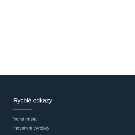
Rychlé odkazy
Volná místa
Inovativní výrobky