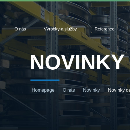
O nás
Výrobky a služby
Reference
NOVINKY
Homepage
O nás
Novinky
Novinky de