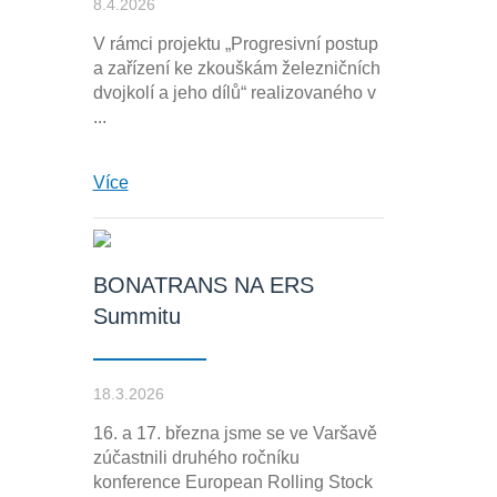
8.4.2026
V rámci projektu „Progresivní postup
a zařízení ke zkouškám železničních
dvojkolí a jeho dílů“ realizovaného v
...
Více
BONATRANS NA ERS
Summitu
18.3.2026
16. a 17. března jsme se ve Varšavě
zúčastnili druhého ročníku
konference European Rolling Stock