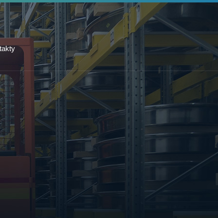
takty