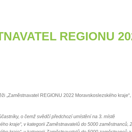
NAVATEL REGIONU 20
ži „Zaměstnavatel REGIONU 2022 Moravskoslezského kraje“,
stníky, o čemž svědčí předchozí umístění na 3. místě
 kraje“, v kategorii Zaměstnavatelů do 5000 zaměstnanců, 2
o kraje“, v kategorii Zaměstnavatelů do 5000 zaměstnanců a 