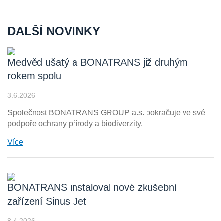
DALŠÍ NOVINKY
Medvěd ušatý a BONATRANS již druhým
rokem spolu
3.6.2026
Společnost BONATRANS GROUP a.s. pokračuje ve své
podpoře ochrany přírody a biodiverzity.
Více
BONATRANS instaloval nové zkušební
zařízení Sinus Jet
8.4.2026