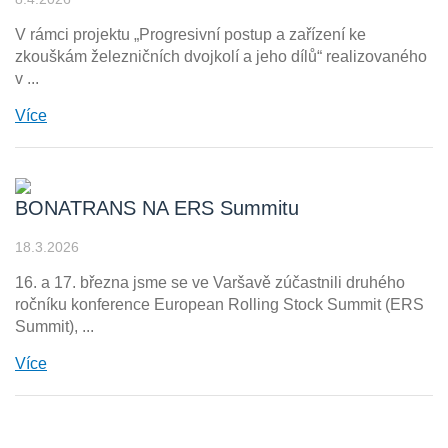
V rámci projektu „Progresivní postup a zařízení ke
zkouškám železničních dvojkolí a jeho dílů“ realizovaného
v ...
Více
BONATRANS NA ERS Summitu
18.3.2026
16. a 17. března jsme se ve Varšavě zúčastnili druhého
ročníku konference European Rolling Stock Summit (ERS
Summit), ...
Více