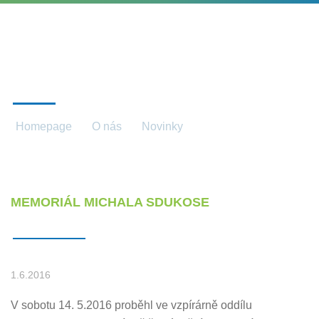
NOVINKY
Homepage
O nás
Novinky
Novinky detail
MEMORIÁL MICHALA SDUKOSE
1.6.2016
V sobotu 14. 5.2016 proběhl ve vzpírárně oddílu