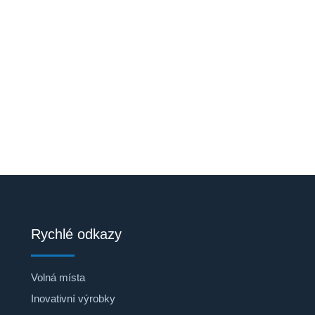
Rychlé odkazy
Volná místa
Inovativní výrobky