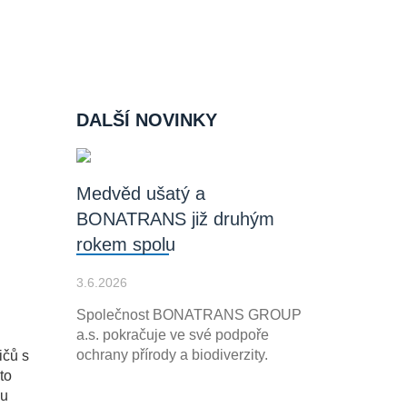
DALŠÍ NOVINKY
Medvěd ušatý a
BONATRANS již druhým
rokem spolu
3.6.2026
Společnost BONATRANS GROUP
a.s. pokračuje ve své podpoře
ochrany přírody a biodiverzity.
ičů s
to
mu