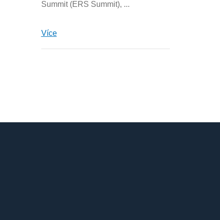
Summit (ERS Summit), ...
Více