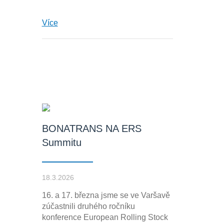
Více
BONATRANS NA ERS
Summitu
18.3.2026
16. a 17. března jsme se ve Varšavě
zúčastnili druhého ročníku
konference European Rolling Stock