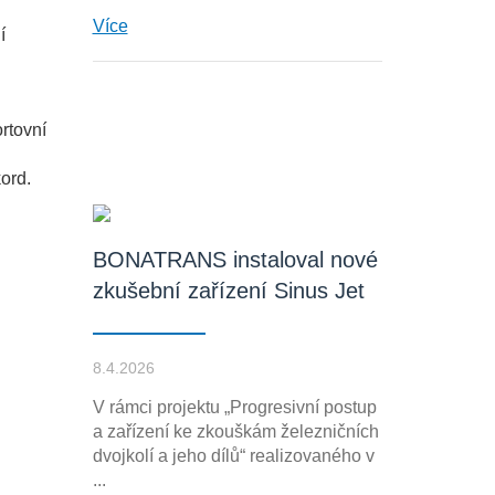
Více
í
rtovní
kord.
BONATRANS instaloval nové
zkušební zařízení Sinus Jet
8.4.2026
V rámci projektu „Progresivní postup
a zařízení ke zkouškám železničních
dvojkolí a jeho dílů“ realizovaného v
...