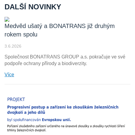
DALŠÍ NOVINKY
Medvěd ušatý a BONATRANS již druhým
rokem spolu
3.6.2026
Společnost BONATRANS GROUP a.s. pokračuje ve své
podpoře ochrany přírody a biodiverzity.
Více