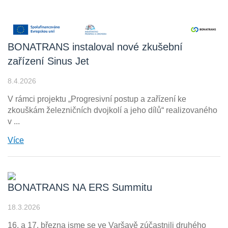
BONATRANS instaloval nové zkušební
zařízení Sinus Jet
8.4.2026
V rámci projektu „Progresivní postup a zařízení ke
zkouškám železničních dvojkolí a jeho dílů“ realizovaného
v ...
Více
BONATRANS NA ERS Summitu
18.3.2026
16. a 17. března jsme se ve Varšavě zúčastnili druhého