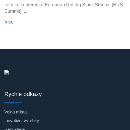
ročníku konference European Rolling Stock Summit (ERS
Summit), ...
Více
Rychlé odkazy
Volná místa
Inovativní výrobky
Recyklace