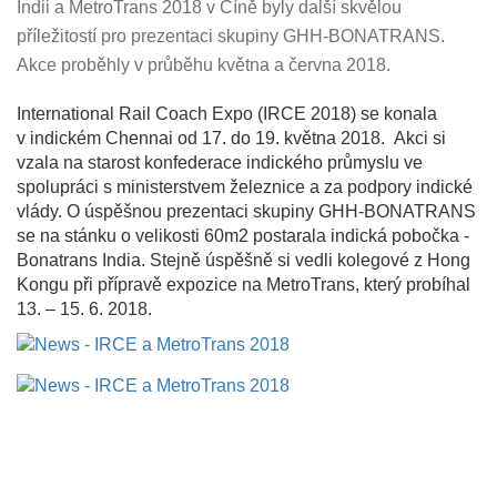
Indii a MetroTrans 2018 v Číně byly další skvělou
příležitostí pro prezentaci skupiny GHH-BONATRANS.
Akce proběhly v průběhu května a června 2018.
International Rail Coach Expo (IRCE 2018) se konala
v indickém Chennai od 17. do 19. května 2018. Akci si
vzala na starost konfederace indického průmyslu ve
spolupráci s ministerstvem železnice a za podpory indické
vlády. O úspěšnou prezentaci skupiny GHH-BONATRANS
se na stánku o velikosti 60m2 postarala indická pobočka -
Bonatrans India. Stejně úspěšně si vedli kolegové z Hong
Kongu při přípravě expozice na MetroTrans, který probíhal
13. – 15. 6. 2018.