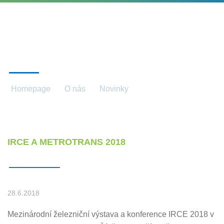
NOVINKY
Homepage
O nás
Novinky
Novinky detail
IRCE A METROTRANS 2018
28.6.2018
Mezinárodní železniční výstava a konference IRCE 2018 v