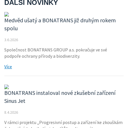
DALŠÍ NOVINKY
Medvěd ušatý a BONATRANS již druhým rokem
spolu
3.6.2026
Společnost BONATRANS GROUP a.s. pokračuje ve své
podpoře ochrany přírody a biodiverzity.
Více
BONATRANS instaloval nové zkušební zařízení
Sinus Jet
8.4.2026
V rámci projektu „Progresivní postup a zařízení ke zkouškám