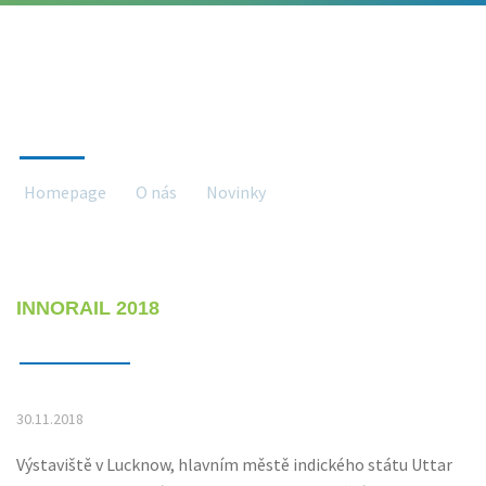
NOVINKY
Homepage
O nás
Novinky
Novinky detail
INNORAIL 2018
30.11.2018
Výstaviště v Lucknow, hlavním městě indického státu Uttar