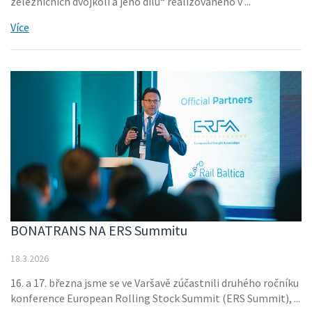
železničních dvojkolí a jeho dílů“ realizovaného v ...
Více
BONATRANS NA ERS Summitu
18.3.2026
16. a 17. března jsme se ve Varšavě zúčastnili druhého ročníku
konference European Rolling Stock Summit (ERS Summit), ...