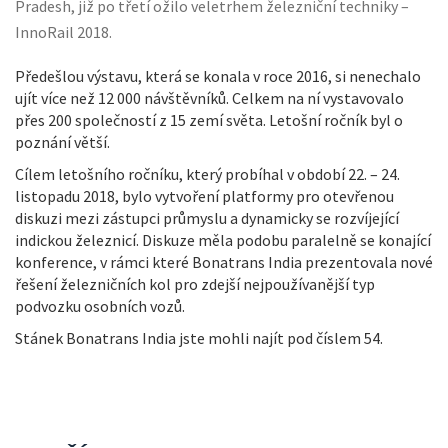
Pradesh, již po třetí ožilo veletrhem železniční techniky –
InnoRail 2018.
Předešlou výstavu, která se konala v roce 2016, si nenechalo
ujít více než 12 000 návštěvníků. Celkem na ní vystavovalo
přes 200 společností z 15 zemí světa. Letošní ročník byl o
poznání větší.
Cílem letošního ročníku, který probíhal v období 22. – 24.
listopadu 2018, bylo vytvoření platformy pro otevřenou
diskuzi mezi zástupci průmyslu a dynamicky se rozvíjející
indickou železnicí. Diskuze měla podobu paralelně se konající
konference, v rámci které Bonatrans India prezentovala nové
řešení železničních kol pro zdejší nejpoužívanější typ
podvozku osobních vozů.
Stánek Bonatrans India jste mohli najít pod číslem 54.