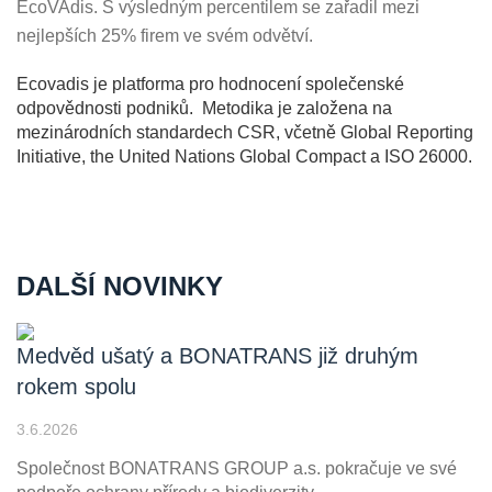
EcoVAdis. S výsledným percentilem se zařadil mezi
nejlepších 25% firem ve svém odvětví.
Ecovadis je platforma pro hodnocení společenské
odpovědnosti podniků. Metodika je založena na
mezinárodních standardech CSR, včetně Global Reporting
Initiative, the United Nations Global Compact a ISO 26000.
DALŠÍ NOVINKY
Medvěd ušatý a BONATRANS již druhým
rokem spolu
3.6.2026
Společnost BONATRANS GROUP a.s. pokračuje ve své