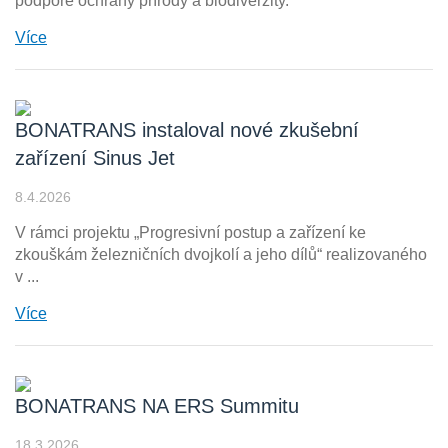
podpoře ochrany přírody a biodiverzity.
Více
BONATRANS instaloval nové zkušební
zařízení Sinus Jet
8.4.2026
V rámci projektu „Progresivní postup a zařízení ke
zkouškám železničních dvojkolí a jeho dílů“ realizovaného
v ...
Více
BONATRANS NA ERS Summitu
18.3.2026