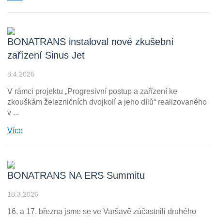
BONATRANS instaloval nové zkušební
zařízení Sinus Jet
8.4.2026
V rámci projektu „Progresivní postup a zařízení ke
zkouškám železničních dvojkolí a jeho dílů“ realizovaného
v ...
Více
BONATRANS NA ERS Summitu
18.3.2026
16. a 17. března jsme se ve Varšavě zúčastnili druhého