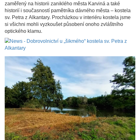
zaměřený na historii zaniklého města Karviná a také
historií i současností pamětníka dávného města – kostela
sv. Petra z Alkantary. Procházkou v interiéru kostela jsme
si všichni mohli vyzkoušet působení onoho zvláštního
optického klamu.