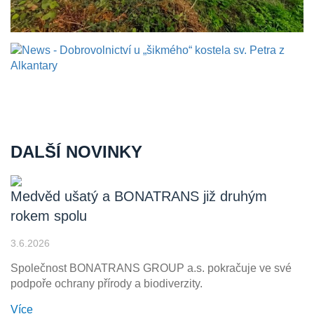
DALŠÍ NOVINKY
Medvěd ušatý a BONATRANS již druhým
rokem spolu
3.6.2026
Společnost BONATRANS GROUP a.s. pokračuje ve své
podpoře ochrany přírody a biodiverzity.
Více