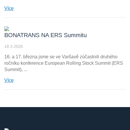
Více
BONATRANS NA ERS Summitu
18.3.2026
16. a 17. března jsme se ve Varšavě zúčastnili druhého
ročníku konference European Rolling Stock Summit (ERS
Summit), ...
Více