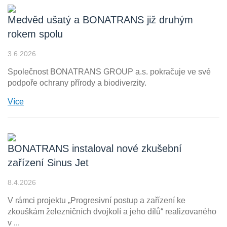
Medvěd ušatý a BONATRANS již druhým
rokem spolu
3.6.2026
Společnost BONATRANS GROUP a.s. pokračuje ve své
podpoře ochrany přírody a biodiverzity.
Více
BONATRANS instaloval nové zkušební
zařízení Sinus Jet
8.4.2026
V rámci projektu „Progresivní postup a zařízení ke
zkouškám železničních dvojkolí a jeho dílů“ realizovaného
v ...