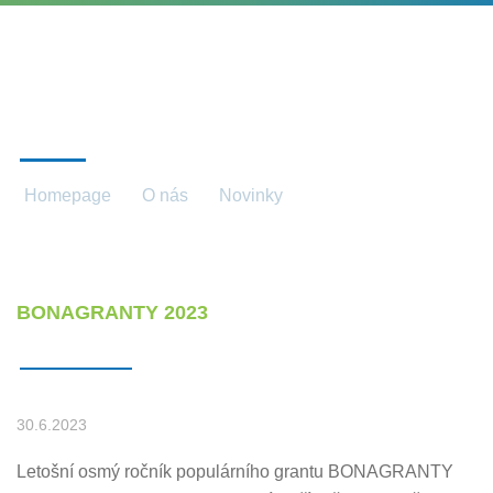
NOVINKY
Homepage
O nás
Novinky
Novinky detail
BONAGRANTY 2023
30.6.2023
Letošní osmý ročník populárního grantu BONAGRANTY