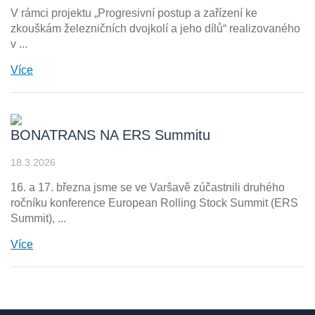
V rámci projektu „Progresivní postup a zařízení ke
zkouškám železničních dvojkolí a jeho dílů“ realizovaného
v ...
Více
BONATRANS NA ERS Summitu
18.3.2026
16. a 17. března jsme se ve Varšavě zúčastnili druhého
ročníku konference European Rolling Stock Summit (ERS
Summit), ...
Více