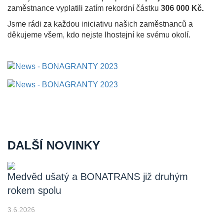
zaměstnance vyplatili zatím rekordní částku
306 000 Kč.
Jsme rádi za každou iniciativu našich zaměstnanců a
děkujeme všem, kdo nejste lhostejní ke svému okolí.
DALŠÍ NOVINKY
Medvěd ušatý a BONATRANS již druhým
rokem spolu
3.6.2026