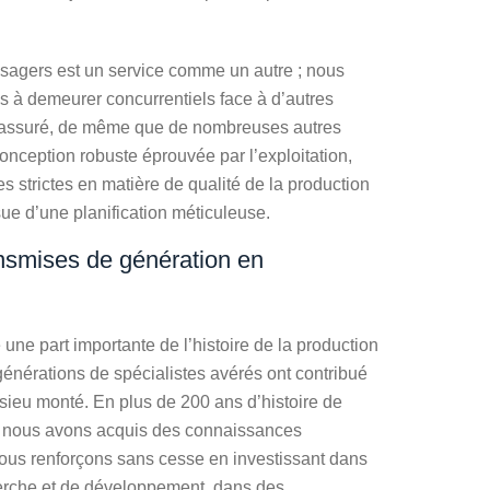
assagers est un service comme un autre ; nous
es à demeurer concurrentiels face à d’autres
t assuré, de même que de nombreuses autres
onception robuste éprouvée par l’exploitation,
s strictes en matière de qualité de la production
ssue d’une planification méticuleuse.
ansmises de génération en
 part importante de l’histoire de la production
énérations de spécialistes avérés ont contribué
ssieu monté. En plus de 200 ans d’histoire de
, nous avons acquis des connaissances
ous renforçons sans cesse en investissant dans
herche et de développement, dans des