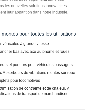
ns les nouvelles solutions innovatrices
nt leur apparition dans notre industrie.
 montés pour toutes les utilisations
 véhicules à grande vitesse
lancher bas avec axe autonome et roues
urs et porteurs pour véhicules passagers
 Absorbeurs de vibrations montés sur roue
plets pour locomotives
imisation de contrainte et de chaleur, y
plications de transport de marchandises