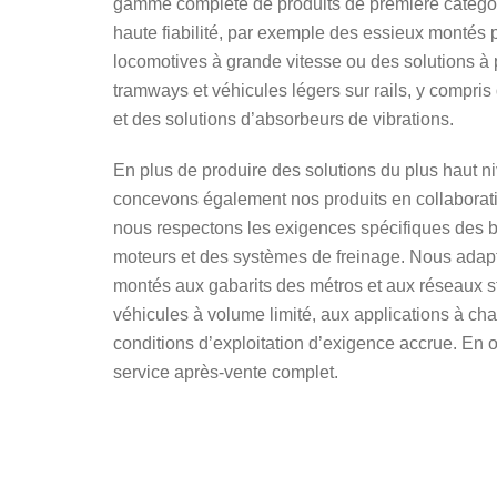
gamme complète de produits de première catégori
haute fiabilité, par exemple des essieux montés p
locomotives à grande vitesse ou des solutions à
tramways et véhicules légers sur rails, y compris
et des solutions d’absorbeurs de vibrations.
En plus de produire des solutions du plus haut ni
concevons également nos produits en collaborati
nous respectons les exigences spécifiques des b
moteurs et des systèmes de freinage. Nous adap
montés aux gabarits des métros et aux réseaux s
véhicules à volume limité, aux applications à ch
conditions d’exploitation d’exigence accrue. En o
service après-vente complet.