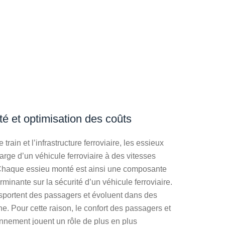
té et optimisation des coûts
e train et l’infrastructure ferroviaire, les essieux
arge d’un véhicule ferroviaire à des vitesses
 Chaque essieu monté est ainsi une composante
minante sur la sécurité d’un véhicule ferroviaire.
sportent des passagers et évoluent dans des
e. Pour cette raison, le confort des passagers et
ronnement jouent un rôle de plus en plus