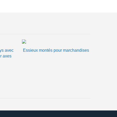
ys avec
Essieux montés pour marchandises
r axes