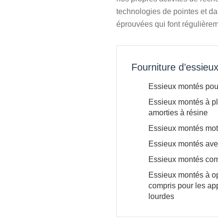
technologies de pointes et da
éprouvées qui font régulièreme
Fourniture d’essieux
Essieux montés pour
Essieux montés à p
amorties à résine
Essieux montés mote
Essieux montés avec
Essieux montés com
Essieux montés à opt
compris pour les ap
lourdes