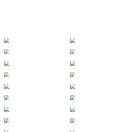
SÉLECTION D’AUTORISATIONS
DÉLIVRÉES PAR DES EXPLOITANTS
DE TRANSPORT FERROVIAIRE