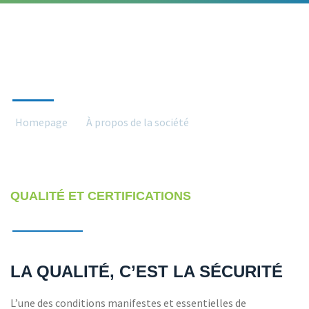
QUALITÉ/CERTIFICATS
Homepage
À propos de la société
Qualité/certificats
QUALITÉ ET CERTIFICATIONS
LA QUALITÉ, C’EST LA SÉCURITÉ
L’une des conditions manifestes et essentielles de