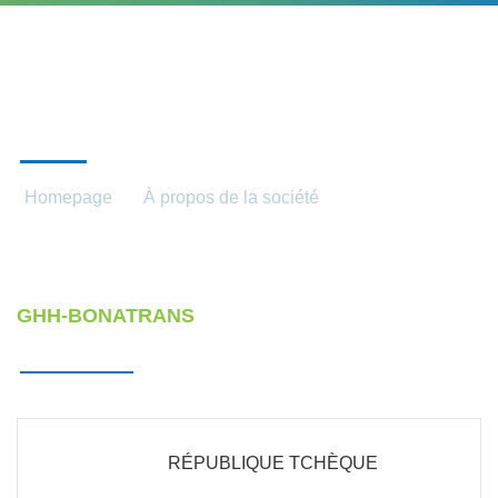
NOS SOCIÉTÉS
Homepage
À propos de la société
Nos sociétés
GHH-BONATRANS
RÉPUBLIQUE TCHÈQUE