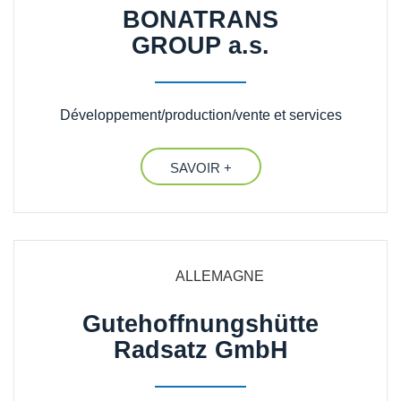
BONATRANS
GROUP a.s.
Développement/production/vente et services
SAVOIR +
ALLEMAGNE
Gutehoffnungshütte
Radsatz GmbH